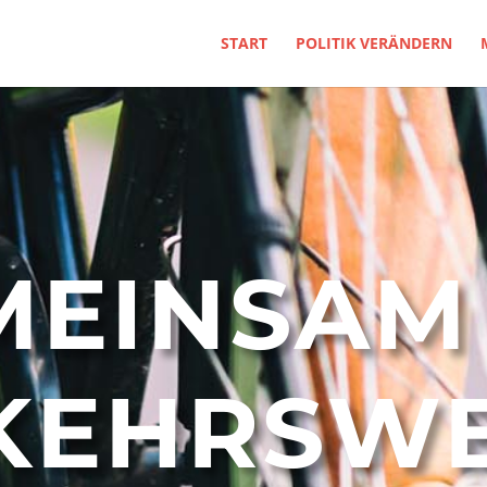
START
POLITIK VERÄNDERN
MEINSAM 
KEHRSW