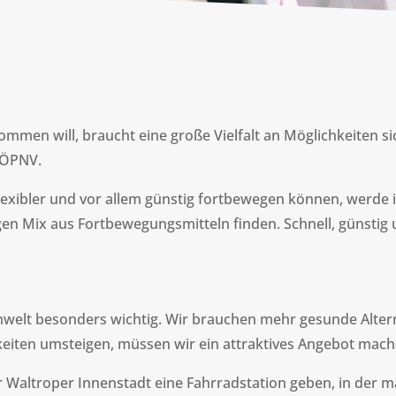
kommen will, braucht eine große Vielfalt an Möglichkeiten s
 ÖPNV.
flexibler und vor allem günstig fortbewegen können, werde 
en Mix aus Fortbewegungsmitteln finden. Schnell, günstig un
welt besonders wichtig. Wir brauchen mehr gesunde Alte
eiten umsteigen, müssen wir ein attraktives Angebot mach
r Waltroper Innenstadt eine Fahrradstation geben, in der m