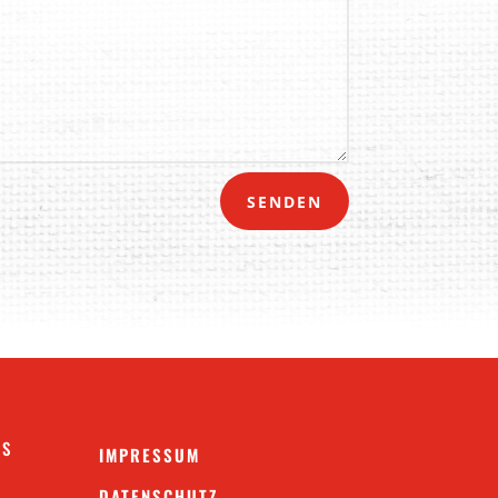
SENDEN
NS
IMPRESSUM
DATENSCHUTZ