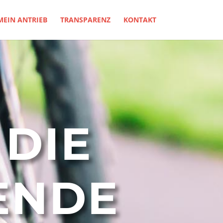
MEIN ANTRIEB
TRANSPARENZ
KONTAKT
DIE
ENDE