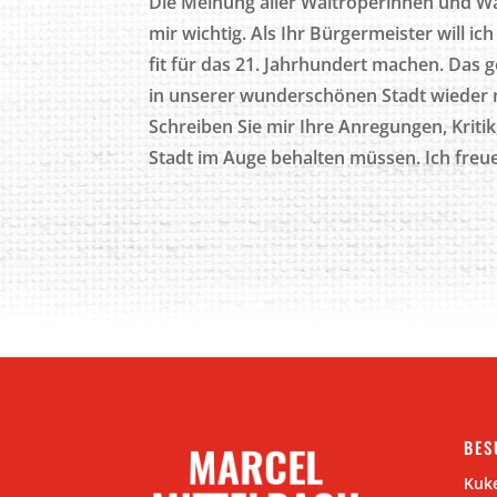
Die Meinung aller Waltroperinnen und Wal
mir wichtig. Als Ihr Bürgermeister will ic
fit für das 21. Jahrhundert machen. Das 
in unserer wunderschönen Stadt wieder
Schreiben Sie mir Ihre Anregungen, Kritik
Stadt im Auge behalten müssen. Ich freue
BES
Kuke