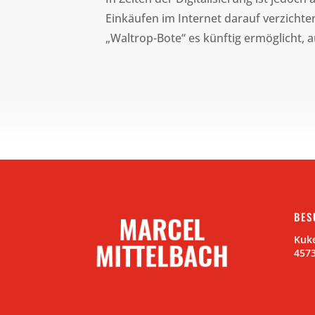
Einkäufen im Internet darauf verzichte
„Waltrop-Bote“ es künftig ermöglicht, 
BES
Kuke
457