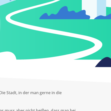
ie Stadt, in der man gerne in die
Das muss aber nicht heißen, dass man bei