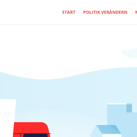
START
POLITIK VERÄNDERN