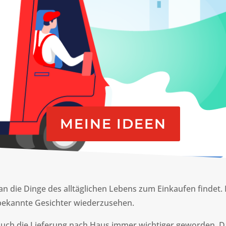
MEINE IDEEN
an die Dinge des alltäglichen Lebens zum Einkaufen findet. D
bekannte Gesichter wiederzusehen.
ch auch die Lieferung nach Haus immer wichtiger geworden. 